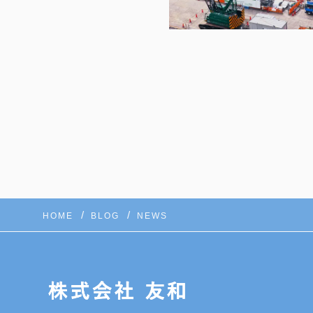
HOME
BLOG
NEWS